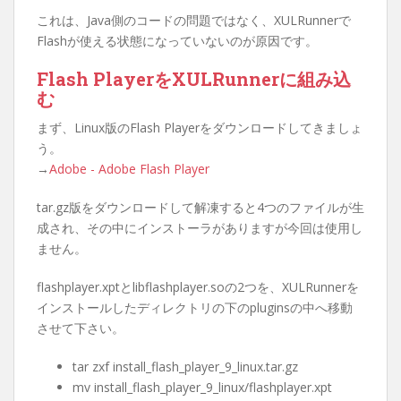
これは、Java側のコードの問題ではなく、XULRunnerで
Flashが使える状態になっていないのが原因です。
Flash PlayerをXULRunnerに組み込
む
まず、Linux版のFlash Playerをダウンロードしてきましょ
う。
→
Adobe - Adobe Flash Player
tar.gz版をダウンロードして解凍すると4つのファイルが生
成され、その中にインストーラがありますが今回は使用し
ません。
flashplayer.xptとlibflashplayer.soの2つを、XULRunnerを
インストールしたディレクトリの下のpluginsの中へ移動
させて下さい。
tar zxf install_flash_player_9_linux.tar.gz
mv install_flash_player_9_linux/flashplayer.xpt