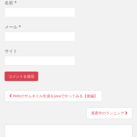
名前
*
メール
*
サイト
Webのサムネイル生成をJavaでやってみる【後編】
投稿ナビゲーション
真夜中のランニング