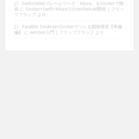
SwiftのWebフレームワーク「Kitura」をDockerで開
発
に
Docker+Swift+KituraでのHotReload開発 | フリッ
プフラップ
より
Parallels Desktop+Dockerでつくる開発環境【準備
編】
に
wercker入門 | フリップフラップ
より