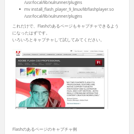
/usr/local/lib/xulrunner/plugins
mv install_flash_player_9_linux/libflashplayer.so
/usr/local/lib/xulrunner/plugins
これだけで、Flashのあるページもキャプチャできるよう
になったはずです。
いろいろとキャプチャして試してみてください。
Flashのあるページのキャプチャ例